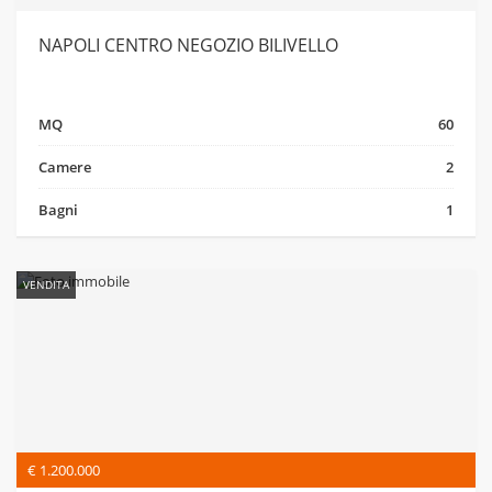
NAPOLI CENTRO NEGOZIO BILIVELLO
MQ
60
Camere
2
Bagni
1
VENDITA
€ 1.200.000