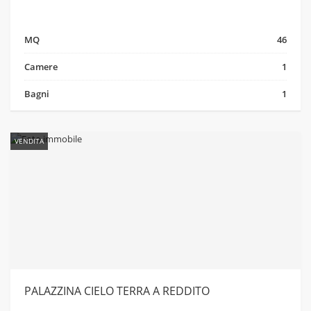
MQ
46
Camere
1
Bagni
1
VENDITA
PALAZZINA CIELO TERRA A REDDITO