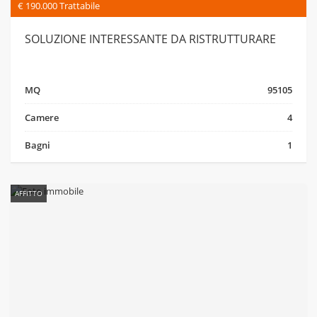
€ 190.000 Trattabile
SOLUZIONE INTERESSANTE DA RISTRUTTURARE
MQ
95105
Camere
4
Bagni
1
AFFITTO