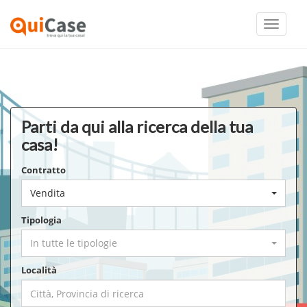
Toggle
navigati
Parti da qui alla ricerca della tua
casa!
Contratto
Vendita
Tipologia
In tutte le tipologie
Località