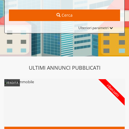
Cerca
Ulteriori parametri
ULTIMI ANNUNCI PUBBLICATI
VENDITA
ribassato