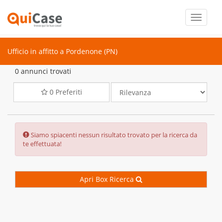
Toggle
navigati
Ufficio in affitto a Pordenone (PN)
0 annunci trovati
0
Preferiti
Error:
Siamo spiacenti nessun risultato trovato per la ricerca da
te effettuata!
Apri Box Ricerca