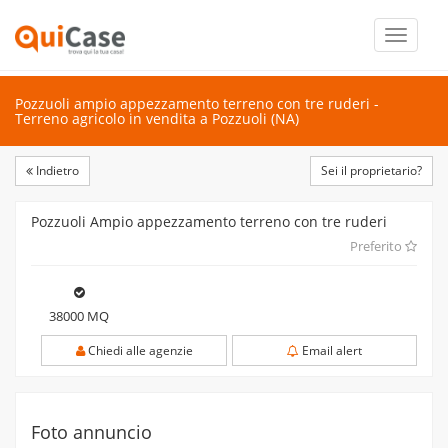
Toggle
navigati
Pozzuoli ampio appezzamento terreno con tre ruderi -
Terreno agricolo in vendita a Pozzuoli (NA)
Indietro
Sei il proprietario?
Pozzuoli Ampio appezzamento terreno con tre ruderi
Preferito
38000 MQ
Chiedi alle agenzie
Email alert
Foto annuncio