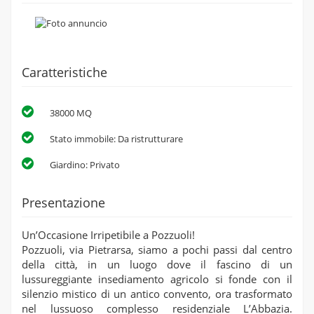
Caratteristiche
38000 MQ
Stato immobile: Da ristrutturare
Giardino: Privato
Presentazione
Un’Occasione Irripetibile a Pozzuoli!
Pozzuoli, via Pietrarsa, siamo a pochi passi dal centro
della città, in un luogo dove il fascino di un
lussureggiante insediamento agricolo si fonde con il
silenzio mistico di un antico convento, ora trasformato
nel lussuoso complesso residenziale L’Abbazia.