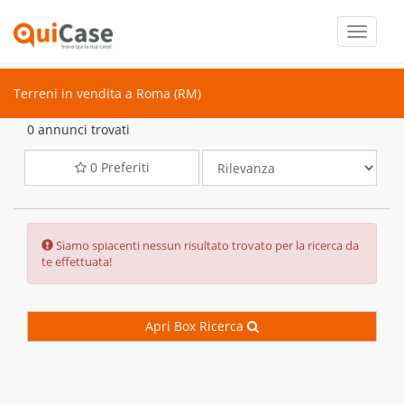
Toggle
navigati
Terreni in vendita a Roma (RM)
0 annunci trovati
0
Preferiti
Error:
Siamo spiacenti nessun risultato trovato per la ricerca da
te effettuata!
Apri Box Ricerca