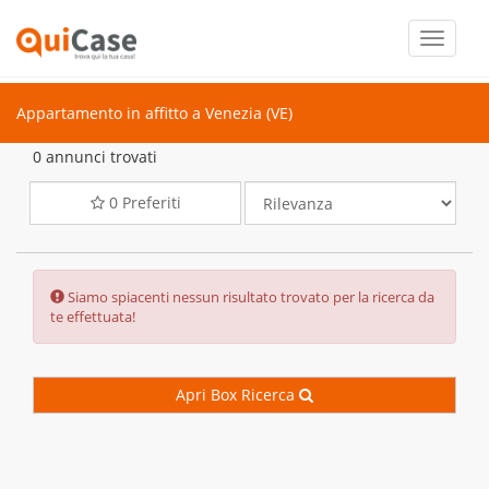
Toggle
navigati
Appartamento in affitto a Venezia (VE)
0 annunci trovati
0
Preferiti
Error:
Siamo spiacenti nessun risultato trovato per la ricerca da
te effettuata!
Apri Box Ricerca