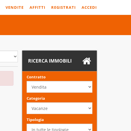
VENDITE
AFFITTI
REGISTRATI
ACCEDI
RICERCA IMMOBILI
Contratto
Categoria
Tipologia