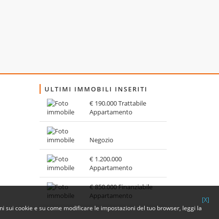
ULTIMI IMMOBILI INSERITI
€ 190.000 Trattabile
Appartamento
Negozio
€ 1.200.000
Appartamento
€ 850.000 Finanziabile
Appartamento
[X]
ioni sui cookie e su come modificare le impostazioni del tuo browser, leggi la