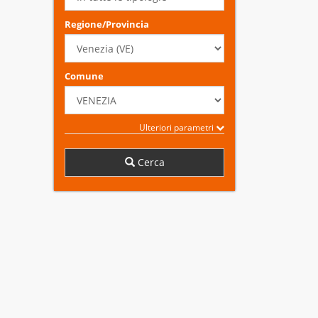
Regione/Provincia
Comune
Ulteriori parametri
Cerca