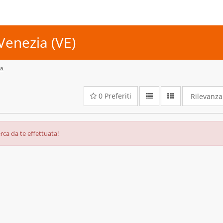
Venezia (VE)
ia
0
Preferiti
rca da te effettuata!