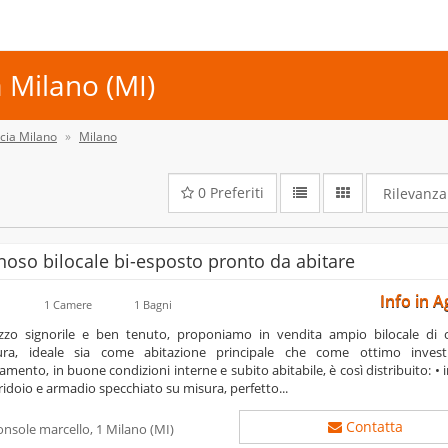
 Milano (MI)
cia Milano
Milano
0
Preferiti
oso bilocale bi-esposto pronto da abitare
Info in A
1 Camere
1 Bagni
ura, ideale sia come abitazione principale che come ottimo invest
tamento, in buone condizioni interne e subito abitabile, è così distribuito: • 
ridoio e armadio specchiato su misura, perfetto...
Contatta
onsole marcello, 1
Milano
(MI)