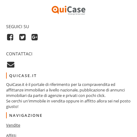
SEGUICI SU
CONTATTACI
QUICASE.IT
QuiCase.it è il portale di riferimento per la compravendita ed
affittanze immobiliari a livello nazionale, pubblicazione di annunci
immobiliari da parte di agenzie e privati con pochi click.
Se cerchi un'immobile in vendita oppure in affitto allora sei nel posto
giusto!
NAVIGAZIONE
Vendite
Affitti