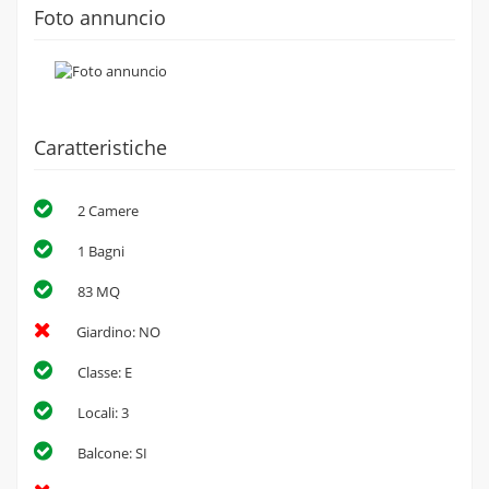
Foto annuncio
Caratteristiche
2 Camere
1 Bagni
83 MQ
Giardino: NO
Classe: E
Locali: 3
Balcone: SI