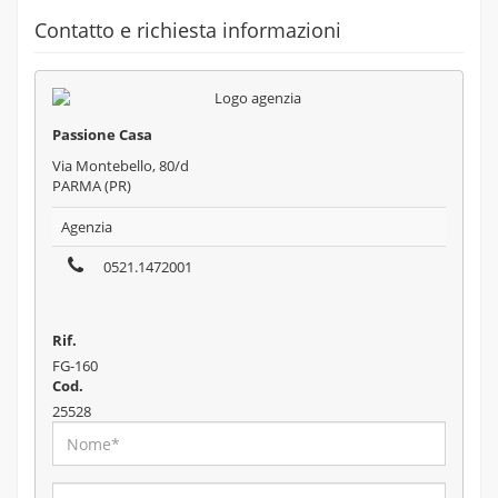
Contatto e richiesta informazioni
Passione Casa
Via Montebello, 80/d
PARMA (PR)
Agenzia
0521.1472001
Rif.
FG-160
Cod.
25528