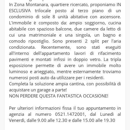
In Zona Montanara, quartiere ricercato, proponiamo IN
ESCLUSIVA trilocale posto al terzo piano di un
condominio di sole 8 unità abitative con ascensore.
L'immobile è composto da: ampio soggiorno, cucina
abitabile con spazioso balcone, due camere da letto di
cui una matrimoniale e una singola, un bagno e
comodo ripostiglio. Sono presenti 2 split per l'aria
condizionata. Recentemente, sono stati eseguiti
all'interno dell'appartamento lavori di rifacimento
pavimenti e montati infissi in doppio vetro. La tripla
esposizione permette di avere un immobile molto
luminoso e arieggiato, mentre esternamente troviamo
numerosi posti auto da utilizzare per i residenti.
Completa la soluzione ampia cantina, con possibilità di
acquistare un garage a parte!
NON PERDERE QUESTA FANTASTICA OCCASIONE!
Per ulteriori informazioni fissa il tuo appuntamento in
agenzia al numero 0521.1472001, dal Lunedì al
Venerdì, dalle 9.00 alle 12.30 e dalle 15.00 alle 19.30