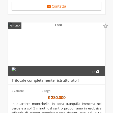
Contatta
VENDITA
13
Trilocale completamente ristrutturato !
2 Camere
2 Bagni
€ 280.000
in quartiere montebello, in zona tranquilla immersa nel
verde e a soli 5 minuti dal centro proponiamo in esclusiva
trilocale di 100mq completamente ristrutturato nel 2023!