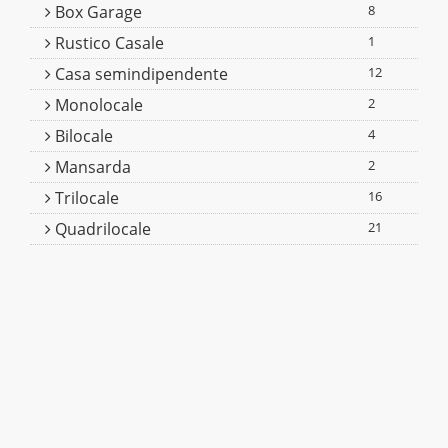
Box Garage
8
Rustico Casale
1
Casa semindipendente
12
Monolocale
2
Bilocale
4
Mansarda
2
Trilocale
16
Quadrilocale
21