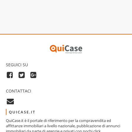
SEGUICI SU
CONTATTACI
QUICASE.IT
QuiCase.it è il portale di riferimento per la compravendita ed
affittanze immobiliari a livello nazionale, pubblicazione di annunci
immobiliari da parte di agenzie e privati con pochi click.