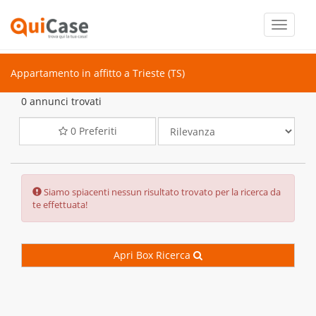
Toggle
navigati
Appartamento in affitto a Trieste (TS)
0 annunci trovati
0
Preferiti
Error:
Siamo spiacenti nessun risultato trovato per la ricerca da
te effettuata!
Apri Box Ricerca