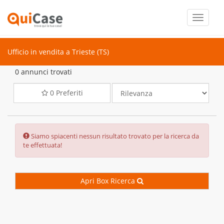
Toggle
navigati
Ufficio in vendita a Trieste (TS)
0 annunci trovati
0
Preferiti
Error:
Siamo spiacenti nessun risultato trovato per la ricerca da
te effettuata!
Apri Box Ricerca