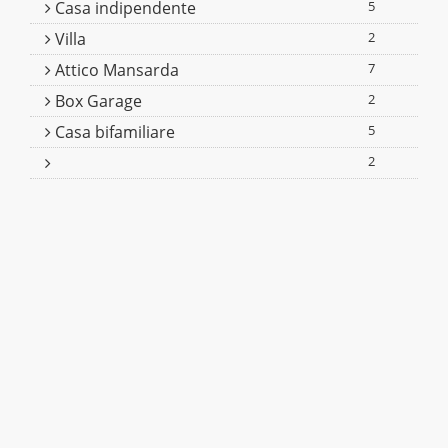
Casa indipendente
5
Villa
2
Attico Mansarda
7
Box Garage
2
Casa bifamiliare
5
2