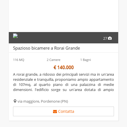
27
Spazioso bicamere a Rorai Grande
116 MQ
2 Camere
1 Bagni
€ 140.000
a rorai grande, a ridosso dei principali servizi ma in un'area
residenziale e tranquilla, proponiamo ampio appartamento
di 107mq, al quarto piano di una palazzina di medie
dimensioni. l'edificio sorge su un'area dotata di ampio
parcheggio e grande verde condominiale. l'appartamento
gode di ottima vista e ampia...
via maggiore,
Pordenone
(PN)
Contatta