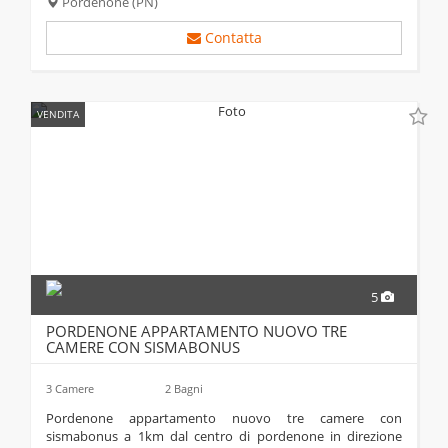
Pordenone
(PN)
Contatta
VENDITA
5
PORDENONE APPARTAMENTO NUOVO TRE
CAMERE CON SISMABONUS
3 Camere
2 Bagni
pordenone appartamento nuovo tre camere con
sismabonus a 1km dal centro di pordenone in direzione