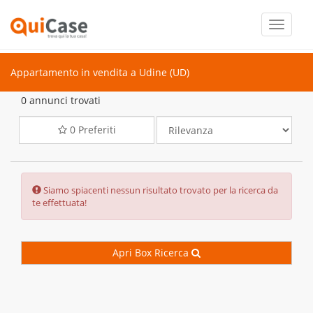
Toggle
navigati
Appartamento in vendita a Udine (UD)
0 annunci trovati
0
Preferiti
Error:
Siamo spiacenti nessun risultato trovato per la ricerca da
te effettuata!
Apri Box Ricerca