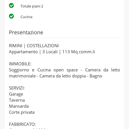
Totale piani 2
Cucina:
Presentazione
RIMINI | COSTELLAZIONI
Appartamento | 3 Locali | 113 Mq comm.li
IMMOBILE:
Soggiorno e Cucina open space - Camera da letto
matrimoniale - Camera da letto doppia - Bagno
SERVIZI:
Garage
Taverna
Mansarda
Corte privata
FABBRICATO: