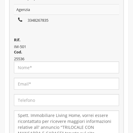
Agenzia
3348267835
Rif.
IM-501
Cod.
25536