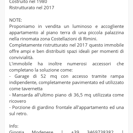
Costruito nel 1980
Ristrutturato nel 2017
NOTE:
Proponiamo in vendita un luminoso e accogliente
appartamento al piano terra di una piccola palazzina
nella rinomata zona Costellazioni di Rimini.
Completamente ristrutturato nel 2017 questo immobile
offre ampi e ben distribuiti spazi ideali per momenti di
convivialità.
L'immobile ha inoltre numerosi accessori che
completano la soluzione come:
- Garage di 52 mq con accesso tramite rampa
indipendente, completamente pavimentato ed utilizzato
come tavernetta
- Mansarda all'ultimo piano di 36,5 mq utilizzata come
ricovero
- Porzione di giardino frontale all'appartamento ed una
sul retro.
Info:
Giorgia Modenese | +39 3469738382 |