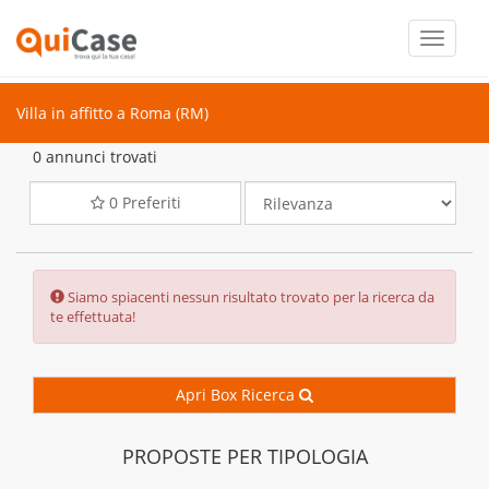
Toggle
navigati
Villa in affitto a Roma (RM)
0 annunci trovati
0
Preferiti
Error:
Siamo spiacenti nessun risultato trovato per la ricerca da
te effettuata!
Apri Box Ricerca
PROPOSTE PER TIPOLOGIA