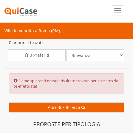
Toggle
navigati
Villa in vendita a Roma (RM)
0 annunci trovati
0
Preferiti
Error:
Siamo spiacenti nessun risultato trovato per la ricerca da
te effettuata!
Apri Box Ricerca
PROPOSTE PER TIPOLOGIA