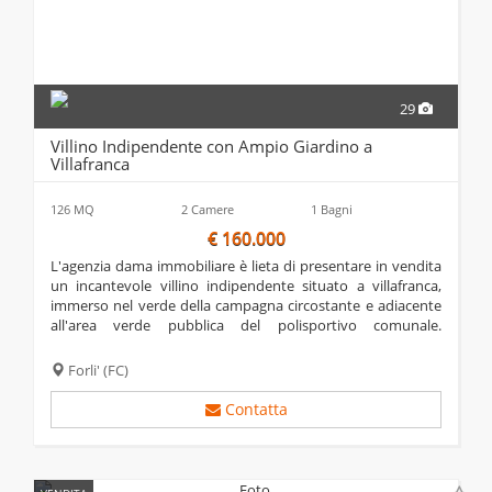
29
Villino Indipendente con Ampio Giardino a
Villafranca
126 MQ
2 Camere
1 Bagni
€ 160.000
l'agenzia dama immobiliare è lieta di presentare in vendita
un incantevole villino indipendente situato a villafranca,
immerso nel verde della campagna circostante e adiacente
all'area verde pubblica del polisportivo comunale.
caratterizzato da un ampio giardino privato di circa 1150
mq. questo accogliente...
Forli'
(FC)
Contatta