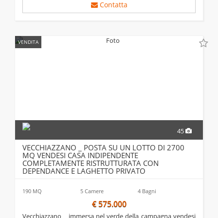
Contatta
VENDITA
45
VECCHIAZZANO _ POSTA SU UN LOTTO DI 2700
MQ VENDESI CASA INDIPENDENTE
COMPLETAMENTE RISTRUTTURATA CON
DEPENDANCE E LAGHETTO PRIVATO
190 MQ
5 Camere
4 Bagni
€ 575.000
vecchiazzano _ immersa nel verde della campagna vendesi