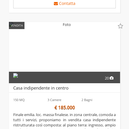
Contatta
VENDITA
20
Casa indipendente in centro
150 MQ
3 Camere
2 Bagni
€ 185.000
finale emilia. loc. massa finalese. in zona centrale, comoda a
tutti i servizi, proponiamo in vendita casa indipendente
ristrutturata così composta: al piano terra: ingresso, ampio