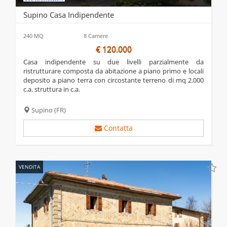
Supino Casa Indipendente
240 MQ
8 Camere
€ 120.000
casa indipendente su due livelli parzialmente da
ristrutturare composta da abitazione a piano primo e locali
deposito a piano terra con circostante terreno di mq 2.000
c.a. struttura in c.a.
Supino
(FR)
Contatta
VENDITA