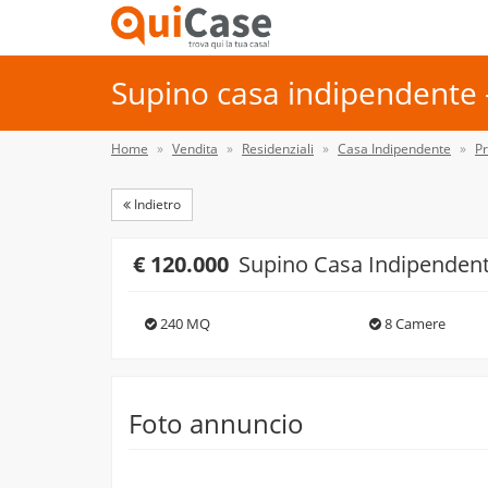
Supino casa indipendente -
Home
Vendita
Residenziali
Casa Indipendente
Pr
Indietro
€ 120.000
Supino Casa Indipenden
240 MQ
8 Camere
Foto annuncio