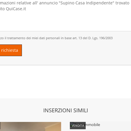
zo il trattamento dei miei dati personali in base art. 13 del D. Lgs. 196/2003
 richiesta
INSERZIONI SIMILI
VENDITA