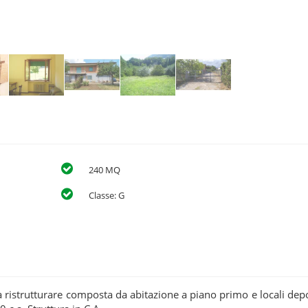
240 MQ
Classe: G
a ristrutturare composta da abitazione a piano primo e locali dep