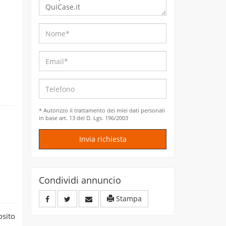
* Autorizzo il trattamento dei miei dati personali
in base art. 13 del D. Lgs. 196/2003
Invia richiesta
Condividi annuncio
Stampa
osito