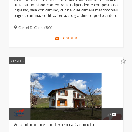
tutta su un piano con entrata indipendente composta da:
ingresso, sala con camino, cucina, due camere matrimoniali,
bagno, cantina, soffitta, terrazzo, giardino e posto auto di
proprietà. responsabile di zona 333-9387549 chiama per
fissare un...
Castel Di Casio
(BO)
Contatta
VENDITA
52
Villa bifamiliare con terreno a Carpineta