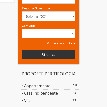
Regione/Provincia
Comune
Ulteriori parametri
Cerca
PROPOSTE PER TIPOLOGIA
Appartamento
228
Casa indipendente
35
Villa
13