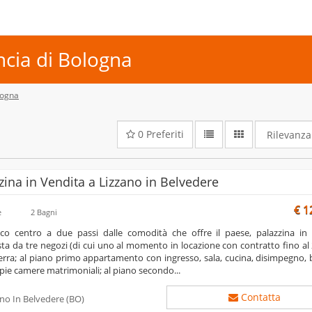
ncia di Bologna
logna
0
Preferiti
zina in Vendita a Lizzano in Belvedere
€ 1
e
2 Bagni
a da tre negozi (di cui uno al momento in locazione con contratto fino al 
erra; al piano primo appartamento con ingresso, sala, cucina, disimpegno,
ie camere matrimoniali; al piano secondo...
Contatta
ano In Belvedere
(BO)