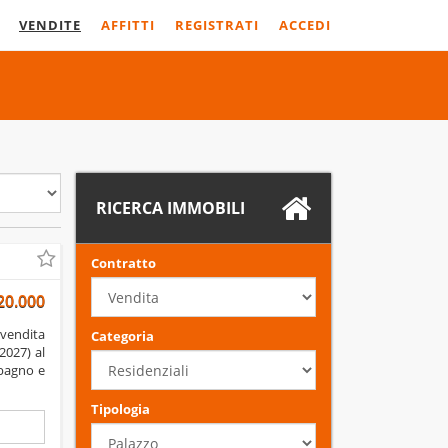
VENDITE
AFFITTI
REGISTRATI
ACCEDI
RICERCA IMMOBILI
Contratto
20.000
Categoria
2027) al
 bagno e
Tipologia