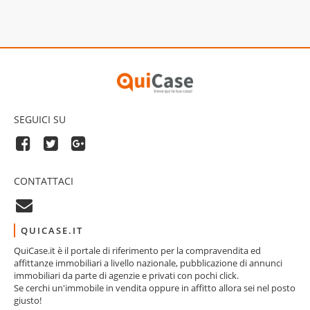
SEGUICI SU
CONTATTACI
QUICASE.IT
QuiCase.it è il portale di riferimento per la compravendita ed
affittanze immobiliari a livello nazionale, pubblicazione di annunci
immobiliari da parte di agenzie e privati con pochi click.
Se cerchi un'immobile in vendita oppure in affitto allora sei nel posto
giusto!